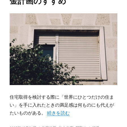
金計画のすすめ
住宅取得を検討する際に「世界にひとつだけの住ま
い」を手に入れたときの満足感は何ものにも代えが
“注文住宅で叶える理想の間取りと後悔
たいものがある。
続きを読む