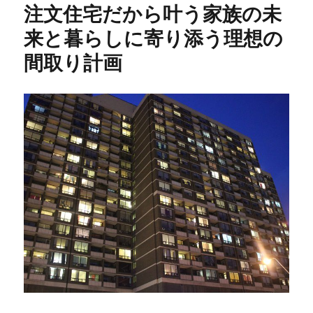
注文住宅だから叶う家族の未
ー
来と暮らしに寄り添う理想の
間取り計画