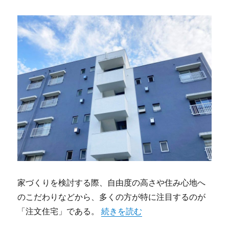
家づくりを検討する際、自由度の高さや住み心地へ
のこだわりなどから、多くの方が特に注目するのが
“注文住宅で理想を叶えつつ後悔し
「注文住宅」である。
続きを読む