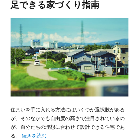
足できる家づくり指南
住まいを手に入れる方法にはいくつか選択肢がある
が、そのなかでも自由度の高さで注目されているの
が、自分たちの理想に合わせて設計できる住宅であ
“間取りの自由とコスト管理で叶える理想の注文住宅
る。
続きを読む